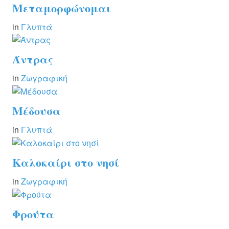
Μεταμορφώνομαι
in
Γλυπτά
Άντρας
in
Ζωγραφική
Μέδουσα
in
Γλυπτά
Καλοκαίρι στο νησί
in
Ζωγραφική
Φρούτα