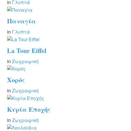
in
Γλυπτά
Παναγία
in
Γλυπτά
La Tour Eiffel
in
Ζωγραφική
Χορός
in
Ζωγραφική
Κυρία Εποχής
in
Ζωγραφική