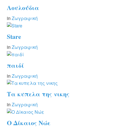
Λουλούδια
in
Ζωγραφική
Stare
in
Ζωγραφική
παιδί
in
Ζωγραφική
Tα κυπελα της νικης
in
Ζωγραφική
Ο Δίκαιος Νώε