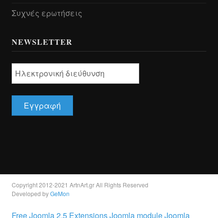
Συχνές ερωτήσεις
NEWSLETTER
Copyright 2012-2021 ArtnArt.gr All Rights Reserved
Developed by
GeMon
Free Joomla 2.5 Extensions Joomla module Joomla